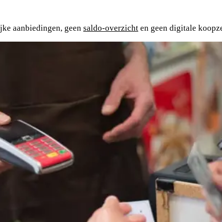
lijke aanbiedingen, geen
saldo-overzicht
en geen digitale koopz