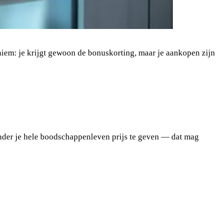
niem: je krijgt gewoon de bonuskorting, maar je aankopen zijn
zonder je hele boodschappenleven prijs te geven — dat mag