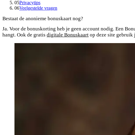
05
Privacytips
06
Veelgestelde vragen
Bestaat de anonieme bonuskaart nog?
Ja. Voor de bonuskorting heb je geen account nodig. Een Bonus
hangt. Ook de gratis
digitale Bonuskaart
op deze site gebruik 