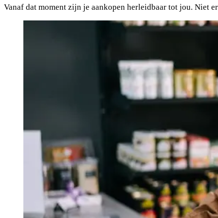
Vanaf dat moment zijn je aankopen herleidbaar tot jou. Niet e