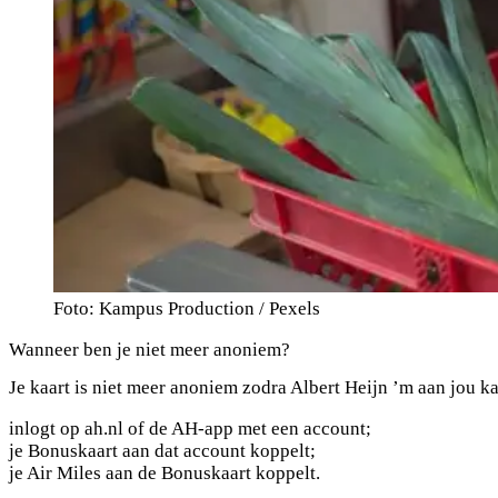
Foto: Kampus Production / Pexels
Wanneer ben je niet meer anoniem?
Je kaart is niet meer anoniem zodra Albert Heijn ’m aan jou ka
inlogt op ah.nl of de AH-app met een account;
je Bonuskaart aan dat account koppelt;
je Air Miles aan de Bonuskaart koppelt.